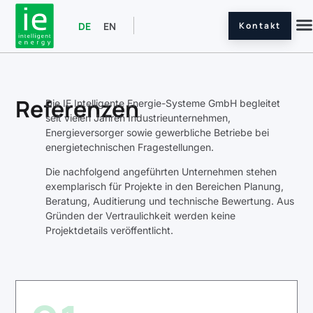
Kontakt
DE
EN
Referenzen
Die IE Intelligente Energie-Systeme GmbH begleitet
seit vielen Jahren Industrieunternehmen,
Energieversorger sowie gewerbliche Betriebe bei
energietechnischen Fragestellungen.
Die nachfolgend angeführten Unternehmen stehen
exemplarisch für Projekte in den Bereichen Planung,
Beratung, Auditierung und technische Bewertung. Aus
Gründen der Vertraulichkeit werden keine
Projektdetails veröffentlicht.