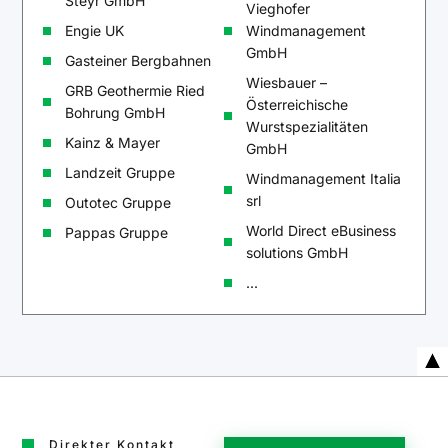
Steyr GmbH
Vieghofer
Engie UK
Windmanagement
GmbH
Gasteiner Bergbahnen
Wiesbauer –
GRB Geothermie Ried
Österreichische
Bohrung GmbH
Wurstspezialitäten
Kainz & Mayer
GmbH
Landzeit Gruppe
Windmanagement Italia
srl
Outotec Gruppe
World Direct eBusiness
Pappas Gruppe
solutions GmbH
...
Direkter Kontakt