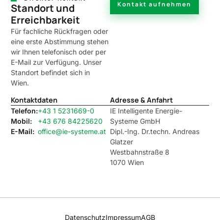
Kontakt aufnehmen
Standort und
Erreichbarkeit
Für fachliche Rückfragen oder
eine erste Abstimmung stehen
wir Ihnen telefonisch oder per
E-Mail zur Verfügung. Unser
Standort befindet sich in
Wien.
Kontaktdaten
Adresse & Anfahrt
Telefon:
+43 1 5231669-0
IE Intelligente Energie-
Mobil:
+43 676 84225620
Systeme GmbH
E-Mail:
office@ie-systeme.at
Dipl.-Ing. Dr.techn. Andreas
Glatzer
Westbahnstraße 8
1070 Wien
Datenschutz
Impressum
AGB