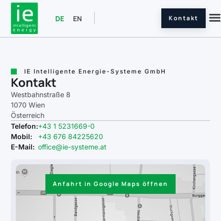
Kontakt
DE
EN
IE Intelligente Energie-Systeme GmbH
Kontakt
Westbahnstraße 8
1070 Wien
Österreich
Telefon:
+43 1 5231669-0
Mobil:
+43 676 84225620
E-Mail:
office@ie-systeme.at
Anfahrt in Google Maps öffnen